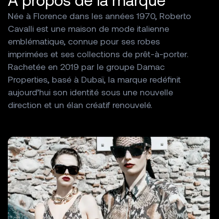
Née
à
Florence
dans
les
années
1970,
Roberto
Cavalli
est
une
maison
de
mode
italienne
emblématique,
connue
pour
ses
robes
imprimées
et
ses
collections
de
prêt-à-porter.
Rachetée
en
2019
par
le
groupe
Damac
Properties,
basé
à
Dubaï,
la
marque
redéfinit
aujourd’hui
son
identité
sous
une
nouvelle
direction
et
un
élan
créatif
renouvelé.