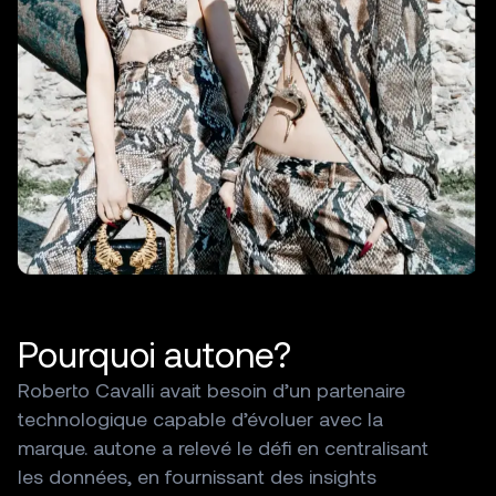
Pourquoi
autone?
Roberto
Cavalli
avait
besoin
d’un
partenaire
technologique
capable
d’évoluer
avec
la
marque.
autone
a
relevé
le
défi
en
centralisant
les
données,
en
fournissant
des
insights