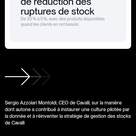
de réduction des
ruptures de stock
De 20 % à 5 %, avec des produits disponibles
quand les clients en ont besoin.
Sergio Azzolari Montoldi, CEO de Cavalli, sur la manière
dont autone a contribué à instaurer une culture pilotée par
la donnée et à réinventer la stratégie de gestion des stocks
de Cavalli