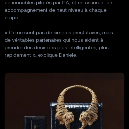
actionnables
pilotés
par
l’IA,
et
en
assurant
un
accompagnement
de
haut
niveau
à
chaque
étape.
«
Ce
ne
sont
pas
de
simples
prestataires,
mais
de
véritables
partenaires
qui
nous
aident
à
prendre
des
décisions
plus
intelligentes,
plus
rapidement
»,
explique
Daniele.