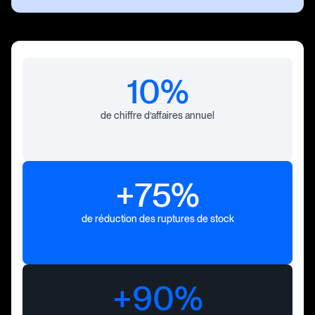
10%
de chiffre d’affaires annuel
+75%
de réduction des ruptures de stock
+90%