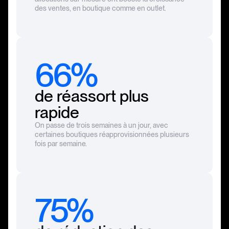
des ventes, en boutique comme en outlet.
66%
de réassort plus
rapide
On passe de trois semaines à un jour, avec
certaines boutiques réapprovisionnées plusieurs
fois par semaine.
75%