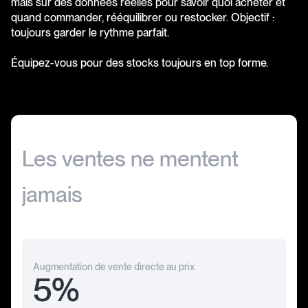
mais sur des données réelles pour savoir quoi acheter et
quand commander, rééquilibrer ou restocker. Objectif :
toujours garder le rythme parfait.
Équipez-vous pour des stocks toujours en top forme.
Les
ventes
ne
mentent
jamais
Augmentation de vente directe au prix
5%