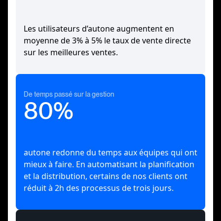
Les utilisateurs d’autone augmentent en
moyenne de 3% à 5% le taux de vente directe
sur les meilleures ventes.
De temps passé sur la gestion
80%
autone redonne du temps aux équipes qui ont
mieux à faire. En automatisant la planification
et la distribution, certains de nos clients ont
réduit à 2h des processus de trois jours.