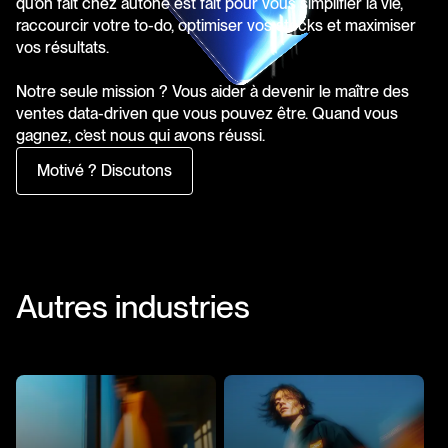
qu’on fait chez autone est fait pour vous simplifier la vie,
raccourcir votre to-do, optimiser vos stocks et maximiser
vos résultats.
Notre seule mission ? Vous aider à devenir le maître des
ventes data-driven que vous pouvez être. Quand vous
gagnez, c’est nous qui avons réussi.
Motivé ? Discutons
Autres industries