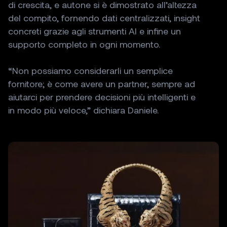
di
crescita,
e
autone
si
è
dimostrato
all’altezza
del
compito,
fornendo
dati
centralizzati,
insight
concreti
grazie
agli
strumenti
AI
e
infine
un
supporto
completo
in
ogni
momento.
“Non
possiamo
considerarli
un
semplice
fornitore;
è
come
avere
un
partner,
sempre
ad
aiutarci
per
prendere
decisioni
più
intelligenti
e
in
modo
più
veloce,”
dichiara
Daniele.