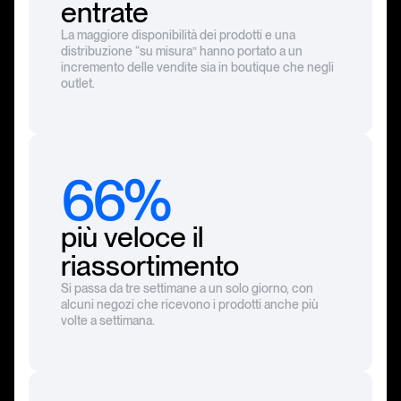
entrate
La maggiore disponibilità dei prodotti e una
distribuzione “su misura” hanno portato a un
incremento delle vendite sia in boutique che negli
outlet.
66%
più veloce il
riassortimento
Si passa da tre settimane a un solo giorno, con
alcuni negozi che ricevono i prodotti anche più
volte a settimana.