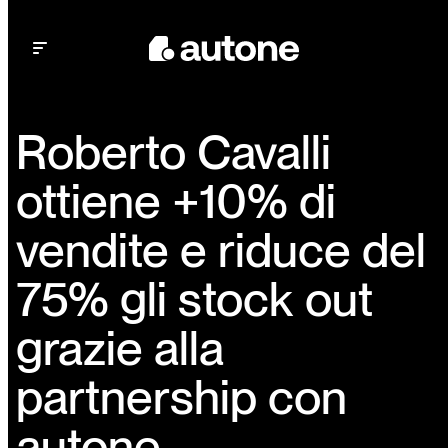
Open main menu
Roberto Cavalli
ottiene +10% di
vendite e riduce del
75% gli stock out
grazie alla
partnership con
autone