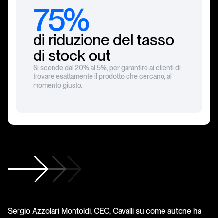
75%
di riduzione del tasso
di stock out
Si scende dal 20% al 5%, per garantire ai clienti di
trovare esattamente il prodotto che cercano, al
momento giusto.
Sergio Azzolari Montoldi, CEO, Cavalli su come autone ha