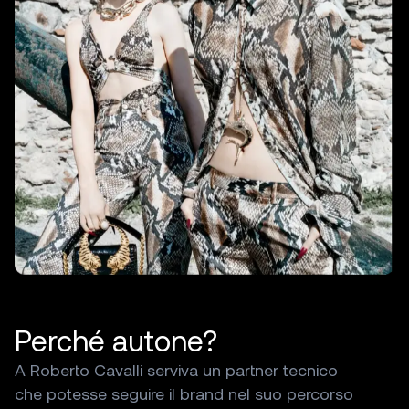
Perché
autone?
A
Roberto
Cavalli
serviva
un
partner
tecnico
che
potesse
seguire
il
brand
nel
suo
percorso